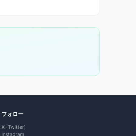
。
フォロー
X (Twitter)
Instagram