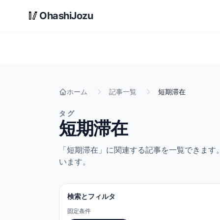
メインコンテンツへスキップ
🥢
OhashiJozu
ホーム
記事一覧
短期滞在
タグ
短期滞在
「短期滞在」に関連する記事を一覧できます
います。
検索とフィルタ
固定条件