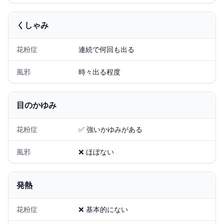
くしゃみ
花粉症
連続で何回も出る
風邪
時々出る程度
目のかゆみ
花粉症
✅ 強いかゆみがある
風邪
❌ ほぼない
発熱
花粉症
❌ 基本的にない