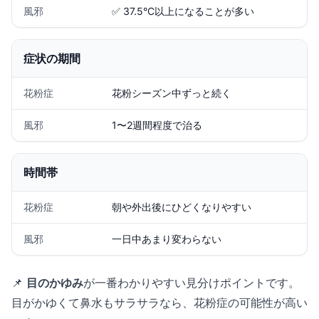
風邪
✅ 37.5°C以上になることが多い
症状の期間
花粉症
花粉シーズン中ずっと続く
風邪
1〜2週間程度で治る
時間帯
花粉症
朝や外出後にひどくなりやすい
風邪
一日中あまり変わらない
📌
目のかゆみ
が一番わかりやすい見分けポイントです。
目がかゆくて鼻水もサラサラなら、花粉症の可能性が高い