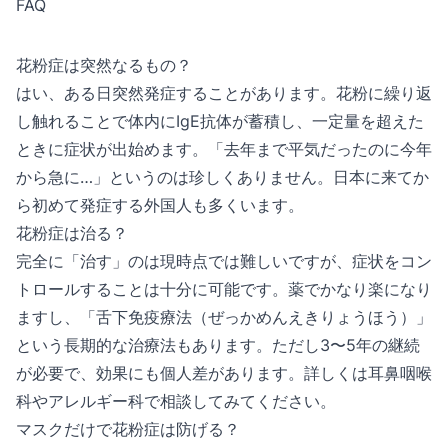
FAQ
花粉症は突然なるもの？
はい、ある日突然発症することがあります。花粉に繰り返
し触れることで体内にIgE抗体が蓄積し、一定量を超えた
ときに症状が出始めます。「去年まで平気だったのに今年
から急に…」というのは珍しくありません。日本に来てか
ら初めて発症する外国人も多くいます。
花粉症は治る？
完全に「治す」のは現時点では難しいですが、症状をコン
トロールすることは十分に可能です。薬でかなり楽になり
ますし、「舌下免疫療法（ぜっかめんえきりょうほう）」
という長期的な治療法もあります。ただし3〜5年の継続
が必要で、効果にも個人差があります。詳しくは耳鼻咽喉
科やアレルギー科で相談してみてください。
マスクだけで花粉症は防げる？