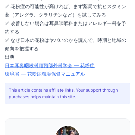
✅ 花粉症の可能性が高ければ、まず薬局で抗ヒスタミン
薬（アレグラ、クラリチンなど）を試してみる
✅ 改善しない場合は耳鼻咽喉科またはアレルギー科を予
約する
✅
なぜ日本の花粉はヤバいのか
を読んで、時期と地域の
傾向を把握する
出典
日本耳鼻咽喉科頭頸部外科学会 — 花粉症
環境省 — 花粉症環境保健マニュアル
This article contains affiliate links. Your support through
purchases helps maintain this site.