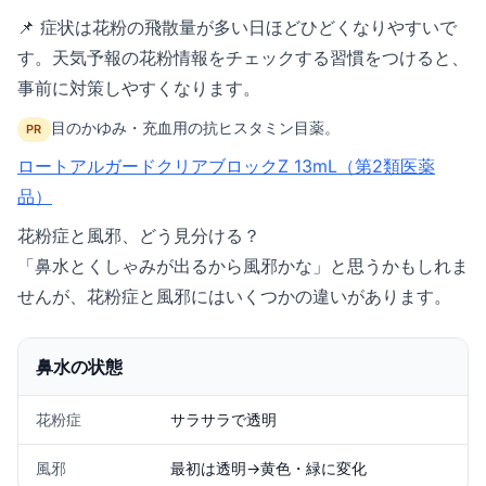
📌 症状は花粉の飛散量が多い日ほどひどくなりやすいで
す。天気予報の花粉情報をチェックする習慣をつけると、
事前に対策しやすくなります。
目のかゆみ・充血用の抗ヒスタミン目薬。
PR
ロートアルガードクリアブロックZ 13mL（第2類医薬
品）
花粉症と風邪、どう見分ける？
「鼻水とくしゃみが出るから風邪かな」と思うかもしれま
せんが、花粉症と風邪にはいくつかの違いがあります。
鼻水の状態
花粉症
サラサラで透明
風邪
最初は透明→黄色・緑に変化