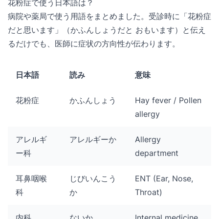
花粉症で使う日本語は？
病院や薬局で使う用語をまとめました。受診時に「花粉症
だと思います」（かふんしょうだと おもいます）と伝え
るだけでも、医師に症状の方向性が伝わります。
日本語
読み
意味
花粉症
かふんしょう
Hay fever / Pollen
allergy
アレルギ
アレルギーか
Allergy
ー科
department
耳鼻咽喉
じびいんこう
ENT (Ear, Nose,
科
か
Throat)
内科
ないか
Internal medicine