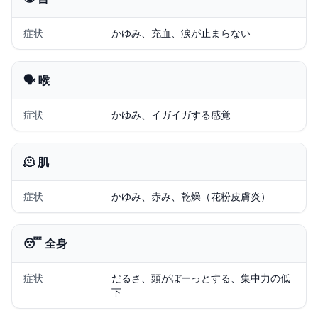
症状
かゆみ、充血、涙が止まらない
🗣️ 喉
症状
かゆみ、イガイガする感覚
🫠 肌
症状
かゆみ、赤み、乾燥（花粉皮膚炎）
😴 全身
症状
だるさ、頭がぼーっとする、集中力の低
下