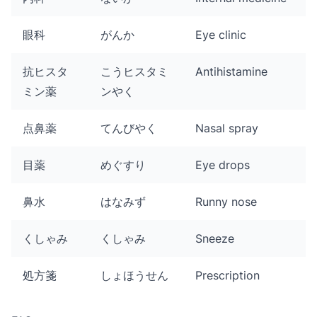
眼科
がんか
Eye clinic
抗ヒスタ
こうヒスタミ
Antihistamine
ミン薬
ンやく
点鼻薬
てんびやく
Nasal spray
目薬
めぐすり
Eye drops
鼻水
はなみず
Runny nose
くしゃみ
くしゃみ
Sneeze
処方箋
しょほうせん
Prescription