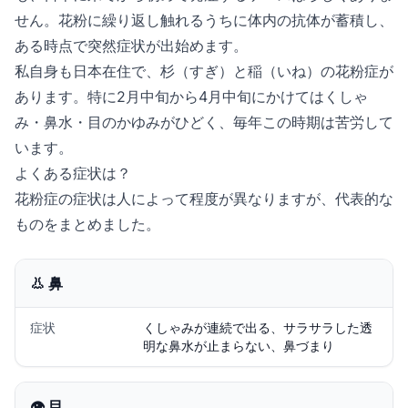
せん。花粉に繰り返し触れるうちに体内の抗体が蓄積し、
ある時点で突然症状が出始めます。
私自身も日本在住で、杉（すぎ）と稲（いね）の花粉症が
あります。特に2月中旬から4月中旬にかけてはくしゃ
み・鼻水・目のかゆみがひどく、毎年この時期は苦労して
います。
よくある症状は？
花粉症の症状は人によって程度が異なりますが、代表的な
ものをまとめました。
👃 鼻
症状
くしゃみが連続で出る、サラサラした透
明な鼻水が止まらない、鼻づまり
👁️ 目