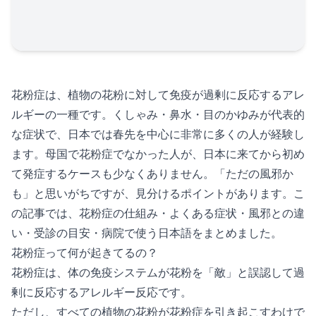
花粉症は、植物の花粉に対して免疫が過剰に反応するアレ
ルギーの一種です。くしゃみ・鼻水・目のかゆみが代表的
な症状で、日本では春先を中心に非常に多くの人が経験し
ます。母国で花粉症でなかった人が、日本に来てから初め
て発症するケースも少なくありません。「ただの風邪か
も」と思いがちですが、見分けるポイントがあります。こ
の記事では、花粉症の仕組み・よくある症状・風邪との違
い・受診の目安・病院で使う日本語をまとめました。
花粉症って何が起きてるの？
花粉症は、体の免疫システムが花粉を「敵」と誤認して過
剰に反応するアレルギー反応です。
ただし、すべての植物の花粉が花粉症を引き起こすわけで