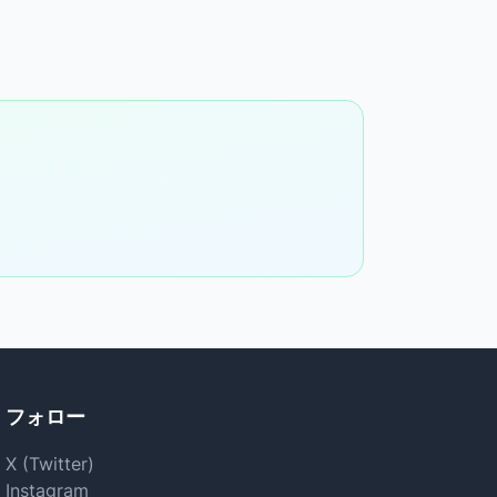
。
フォロー
X (Twitter)
Instagram