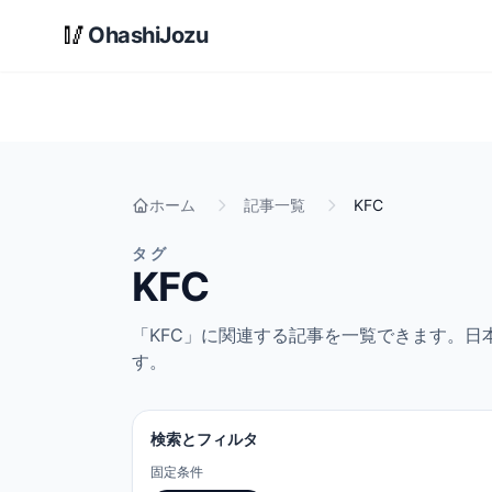
メインコンテンツへスキップ
🥢
OhashiJozu
ホーム
記事一覧
KFC
タグ
KFC
「KFC」に関連する記事を一覧できます。
す。
検索とフィルタ
固定条件