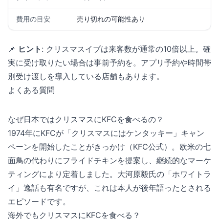
費用の目安
売り切れの可能性あり
📌
ヒント
: クリスマスイブは来客数が通常の10倍以上。確
実に受け取りたい場合は事前予約を。アプリ予約や時間帯
別受け渡しを導入している店舗もあります。
よくある質問
なぜ日本ではクリスマスにKFCを食べるの？
1974年にKFCが「クリスマスにはケンタッキー」キャン
ペーンを開始したことがきっかけ（KFC公式）。欧米の七
面鳥の代わりにフライドチキンを提案し、継続的なマーケ
ティングにより定着しました。大河原毅氏の「ホワイトラ
イ」逸話も有名ですが、これは本人が後年語ったとされる
エピソードです。
海外でもクリスマスにKFCを食べる？