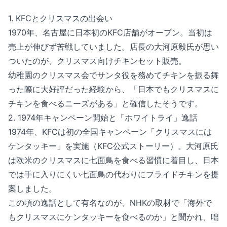
1. KFCとクリスマスの出会い
1970年、名古屋に日本初のKFC店舗がオープン。当初は
売上が伸びず苦戦していました。店長の大河原毅氏が思い
ついたのが、クリスマス向けチキンセット販売。
幼稚園のクリスマス会でサンタ役を務めてチキンを振る舞
った際に大好評だった経験から、「日本でもクリスマスに
チキンを食べるニーズがある」と確信したそうです。
2. 1974年キャンペーン開始と「ホワイトライ」逸話
1974年、KFCは初の全国キャンペーン「クリスマスには
ケンタッキー」を実施（KFC公式ストーリー）。大河原氏
は欧米のクリスマスに七面鳥を食べる習慣に着目し、日本
では手に入りにくい七面鳥の代わりにフライドチキンを提
案しました。
この頃の逸話として有名なのが、NHKの取材で「海外で
もクリスマスにケンタッキーを食べるのか」と聞かれ、咄