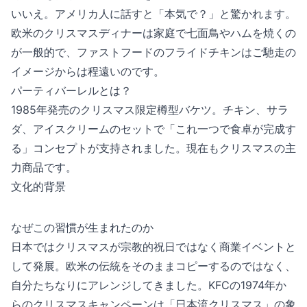
いいえ。アメリカ人に話すと「本気で？」と驚かれます。
欧米のクリスマスディナーは家庭で七面鳥やハムを焼くの
が一般的で、ファストフードのフライドチキンはご馳走の
イメージからは程遠いのです。
パーティバーレルとは？
1985年発売のクリスマス限定樽型バケツ。チキン、サラ
ダ、アイスクリームのセットで「これ一つで食卓が完成す
る」コンセプトが支持されました。現在もクリスマスの主
力商品です。
文化的背景
なぜこの習慣が生まれたのか
日本ではクリスマスが宗教的祝日ではなく商業イベントと
して発展。欧米の伝統をそのままコピーするのではなく、
自分たちなりにアレンジしてきました。KFCの1974年か
らのクリスマスキャンペーンは「日本流クリスマス」の象