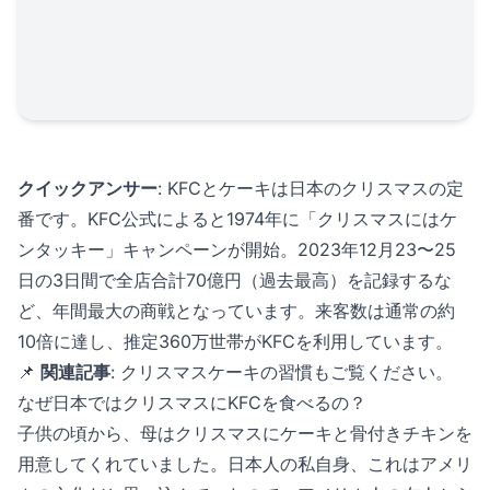
クイックアンサー
: KFCとケーキは日本のクリスマスの定
番です。KFC公式によると1974年に「クリスマスにはケ
ンタッキー」キャンペーンが開始。2023年12月23〜25
日の3日間で全店合計70億円（過去最高）を記録するな
ど、年間最大の商戦となっています。来客数は通常の約
10倍に達し、推定360万世帯がKFCを利用しています。
📌
関連記事
:
クリスマスケーキの習慣
もご覧ください。
なぜ日本ではクリスマスにKFCを食べるの？
子供の頃から、母はクリスマスにケーキと骨付きチキンを
用意してくれていました。日本人の私自身、これはアメリ