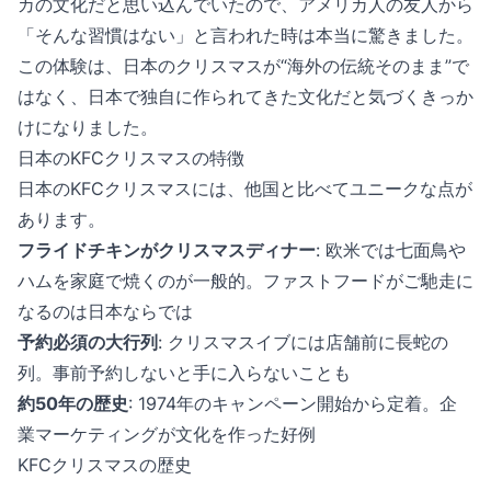
カの文化だと思い込んでいたので、アメリカ人の友人から
「そんな習慣はない」と言われた時は本当に驚きました。
この体験は、日本のクリスマスが“海外の伝統そのまま”で
はなく、日本で独自に作られてきた文化だと気づくきっか
けになりました。
日本のKFCクリスマスの特徴
日本のKFCクリスマスには、他国と比べてユニークな点が
あります。
フライドチキンがクリスマスディナー
: 欧米では七面鳥や
ハムを家庭で焼くのが一般的。ファストフードがご馳走に
なるのは日本ならでは
予約必須の大行列
: クリスマスイブには店舗前に長蛇の
列。事前予約しないと手に入らないことも
約50年の歴史
: 1974年のキャンペーン開始から定着。企
業マーケティングが文化を作った好例
KFCクリスマスの歴史