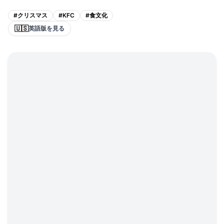
#
クリスマス
#
KFC
#
食文化
🇺🇸
英語版を見る