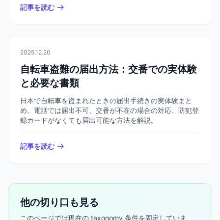
記事を読む
🏠
日常生活
2025.12.20
自転車盗難の届出方法：交番での実体験
と必要な書類
日本で自転車を盗まれたときの届出手続きの実体験まと
め。電話では届出不可、交番が不在の場合の対応、防犯登
録カードがなくても届出可能な方法を解説。
記事を読む
他の切り口も見る
このページでは現在の taxonomy 条件を固定していま