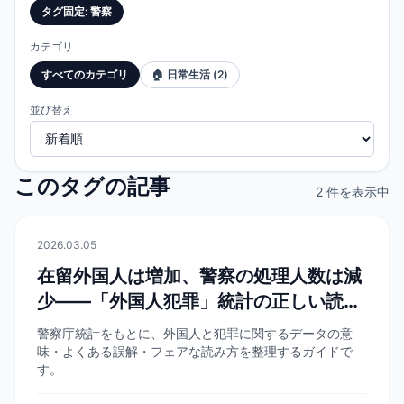
タグ固定
:
警察
カテゴリ
すべてのカテゴリ
🏠
日常生活
(
2
)
並び替え
このタグの記事
2 件を表示中
🏠
日常生活
2026.03.05
在留外国人は増加、警察の処理人数は減
少——「外国人犯罪」統計の正しい読み
方
警察庁統計をもとに、外国人と犯罪に関するデータの意
味・よくある誤解・フェアな読み方を整理するガイドで
す。