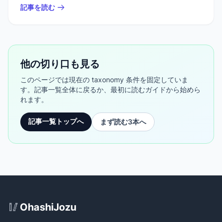
記事を読む
他の切り口も見る
このページでは現在の taxonomy 条件を固定していま
す。記事一覧全体に戻るか、最初に読むガイドから始めら
れます。
記事一覧トップへ
まず読む3本へ
Site Footer
🥢
OhashiJozu