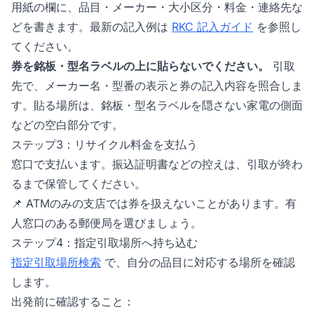
用紙の欄に、品目・メーカー・大小区分・料金・連絡先な
どを書きます。最新の記入例は
RKC 記入ガイド
を参照し
てください。
券を銘板・型名ラベルの上に貼らないでください。​
引取
先で、メーカー名・型番の表示と券の記入内容を照合しま
す。貼る場所は、銘板・型名ラベルを隠さない家電の側面
などの空白部分です。
ステップ3：リサイクル料金を支払う
窓口で支払います。振込証明書などの控えは、引取が終わ
るまで保管してください。
📌 ATMのみの支店では券を扱えないことがあります。有
人窓口のある郵便局を選びましょう。
ステップ4：指定引取場所へ持ち込む
指定引取場所検索
で、自分の品目に対応する場所を確認
します。
出発前に確認すること：