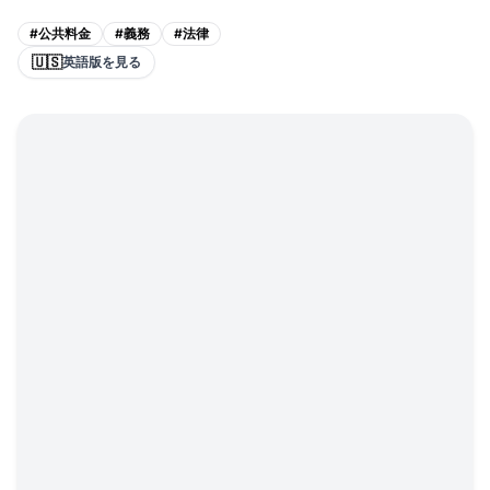
#
公共料金
#
義務
#
法律
🇺🇸
英語版を見る