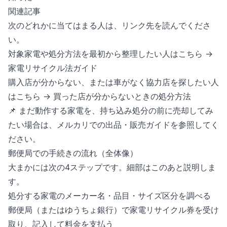
関連記事
次のどれかに当てはまる人は、リンク先を読んでくださ
い。
対象家電や処分方法を最初から整理したい人はこちら →
家電リサイクル法ガイド
購入店が分からない、または車がなく協力店を探したい人
はこちら →
買った店が分からないときの処分方法
📌 まだ動作する家電を、持ち込み処分の前に売却してみ
たい場合は、
メルカリでの出品・販売ガイド
を参照してく
ださい。
郵便局での手続きの流れ（全体像）
大まかには次の4ステップです。細部はこのあと説明しま
す。
処分する家電のメーカー名・品目・サイズ区分を調べる
郵便局（またはゆうちょ銀行）で家電リサイクル券を受け
取り、記入して料金を支払う