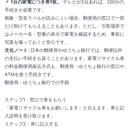
📌
1台の家電につき券1枚。​
テレビが2台あれば、2回分の
手続きが必要です。
銘板・型名ラベルが読みにくい場合、郵便局の窓口で一部
だけ助けてもらえることもあります。ただし、引取場所で
はメーカー名・型番の表示で家電を確認するため、事前に
写真を撮っておくと安心です。
文化ノート
: 日本の郵便局やゆうちょ銀行では、郵便以外
の支払い手続きも扱うことがあります。家電リサイクル券
の料金郵便局振込方式も、郵便局・ゆうちょ銀行の窓口や
ATMを使う手続きです。
郵便局・ゆうちょ銀行での手順
ステップ1：窓口で券をもらう
「家電リサイクル券をお願いします」と伝えます。券と記
入説明を受け取ります。
ステップ2：券に記入する