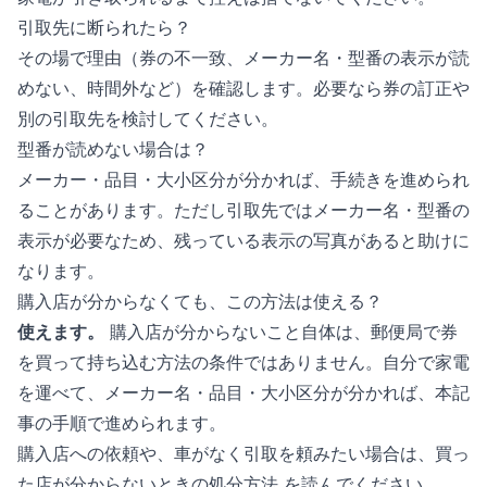
引取先に断られたら？
その場で理由（券の不一致、メーカー名・型番の表示が読
めない、時間外など）を確認します。必要なら券の訂正や
別の引取先を検討してください。
型番が読めない場合は？
メーカー・品目・大小区分が分かれば、手続きを進められ
ることがあります。ただし引取先ではメーカー名・型番の
表示が必要なため、残っている表示の写真があると助けに
なります。
購入店が分からなくても、この方法は使える？
使えます。​
購入店が分からないこと自体は、郵便局で券
を買って持ち込む方法の条件ではありません。自分で家電
を運べて、メーカー名・品目・大小区分が分かれば、本記
事の手順で進められます。
購入店への依頼や、車がなく引取を頼みたい場合は、
買っ
た店が分からないときの処分方法
を読んでください。