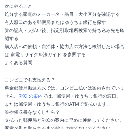
次にやること
処分する家電のメーカー名・品目・大小区分を確認する
有人窓口のある郵便局またはゆうちょ銀行を探す
券の記入・支払い後、指定引取場所検索で持ち込み先を確
認する
購入店への依頼・自治体・協力店の方法も検討したい場合
は
家電リサイクル法ガイド
を参照する
よくある質問
コンビニでも支払える？
料金郵便局振込方式では、コンビニ払いは案内されていま
せん。
RKC の案内
では、郵便局・ゆうちょ銀行の窓口、
または郵便局・ゆうちょ銀行のATMで支払います。
券や領収書をなくしたら？
支払った郵便局とRKCの案内に早めに連絡してください。
家電が引き取られるまで控えは捨てないでください。