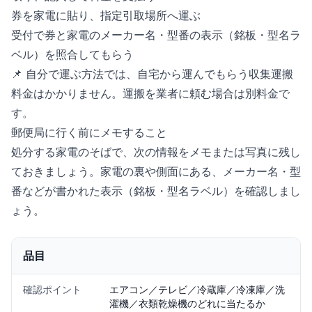
券を家電に貼り、指定引取場所へ運ぶ
受付で券と家電のメーカー名・型番の表示（銘板・型名ラ
ベル）を照合してもらう
📌 自分で運ぶ方法では、自宅から運んでもらう収集運搬
料金はかかりません。運搬を業者に頼む場合は別料金で
す。
郵便局に行く前にメモすること
処分する家電のそばで、次の情報をメモまたは写真に残し
ておきましょう。家電の裏や側面にある、メーカー名・型
番などが書かれた表示（銘板・型名ラベル）を確認しまし
ょう。
品目
確認ポイント
エアコン／テレビ／冷蔵庫／冷凍庫／洗
濯機／衣類乾燥機のどれに当たるか